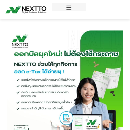
ข่าวสารความรู้