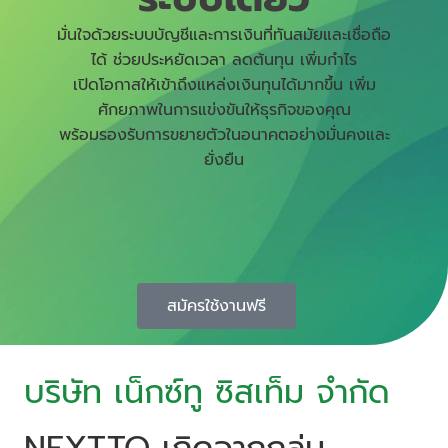
มั่นใจด้วยระบบบัญชีและการเงินที่ทันสมัยและเชื่อถือ
ได้ ช่วยประหยัดเวลา ลดต้นทุน เพิ่มกำไร
เปิดโอกาสให้เข้าถึงแหล่งเงินทุนได้มากขึ้น เพิ่ม
ศักยภาพในการแข่งขันให้ธุรกิจของคุณ
พร้อมรองรับการขยายตัวในอนาคตอย่างมั่นคงและ
ยั่งยืน
สมัครใช้งานฟรี
บริษัท เน็กซ์ทู ซิสเท็ม จำกัด