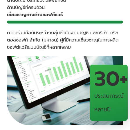
ด้านบัญชี ประกอบด้วยฟังก์ชัน
ด้านบัญชีที่ครบถ้วน
เชี่ยวชาญทางด้านซอฟต์แวร์
ความร่วมมือกันระหว่างกลุ่มสำนักงานบัญชี และบริษัท คริส
ตอลซอฟท์ จำกัด (มหาชน) ผู้ที่มีความเชี่ยวชาญในการผลิต
ซอฟต์แวร์ระบบบัญชีที่หลากหลาย
30
+
ประสบการณ์
หลายปี