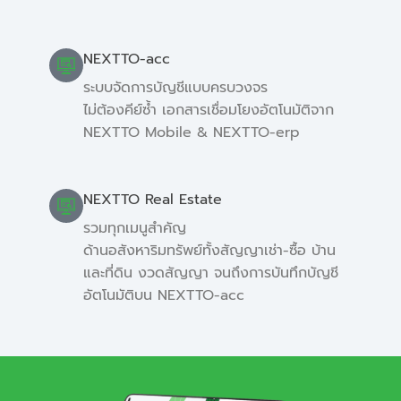
NEXTTO-acc
ระบบจัดการบัญชีแบบครบวงจร
ไม่ต้องคีย์ซ้ำ เอกสารเชื่อมโยงอัตโนมัติจาก
NEXTTO Mobile & NEXTTO-erp
NEXTTO Real Estate
รวมทุกเมนูสำคัญ
ด้านอสังหาริมทรัพย์ทั้งสัญญาเช่า-ซื้อ บ้าน
และที่ดิน งวดสัญญา จนถึงการบันทึกบัญชี
อัตโนมัติบน NEXTTO-acc