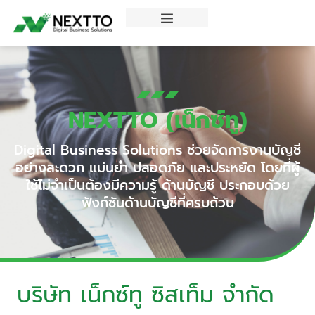
NEXTTO (เน็กซ์ทู)
Digital Business Solutions ช่วยจัดการงานบัญชี
อย่างสะดวก แม่นยำ ปลอดภัย และประหยัด โดยที่ผู้
ใช้ไม่จำเป็นต้องมีความรู้ ด้านบัญชี ประกอบด้วย
ฟังก์ชันด้านบัญชีที่ครบถ้วน
บริษัท เน็กซ์ทู ซิสเท็ม จำกัด