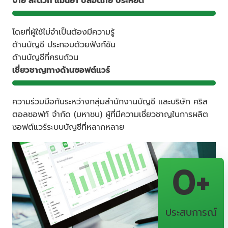
ง่าย สะดวก แม่นยำ ปลอดภัย ประหยัด
โดยที่ผู้ใช้ไม่จำเป็นต้องมีความรู้
ด้านบัญชี ประกอบด้วยฟังก์ชัน
ด้านบัญชีที่ครบถ้วน
เชี่ยวชาญทางด้านซอฟต์แวร์
ความร่วมมือกันระหว่างกลุ่มสำนักงานบัญชี และบริษัท คริส
ตอลซอฟท์ จำกัด (มหาชน) ผู้ที่มีความเชี่ยวชาญในการผลิต
ซอฟต์แวร์ระบบบัญชีที่หลากหลาย
0
+
ประสบการณ์