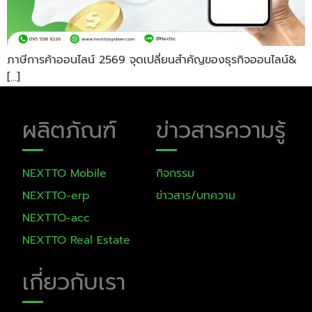
ภาษีการค้าออนไลน์ 2569 จุดเปลี่ยนสำคัญของธุรกิจออนไลน์&
[…]
ผลิตภัณฑ์
ข่าวสารความรู้
NEXTTO Mobile​
กิจกรรม
NEXTTO-erp
ข่าวสาร/บทความ
NEXTTO-acc
NEXTTO Real Estate
เกี่ยวกับเรา