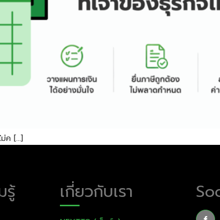
ไม่ค […]
รู้
เกี่ยวกับเรา
Soc