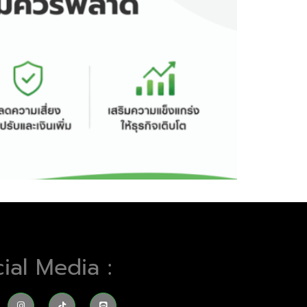
ial Media :