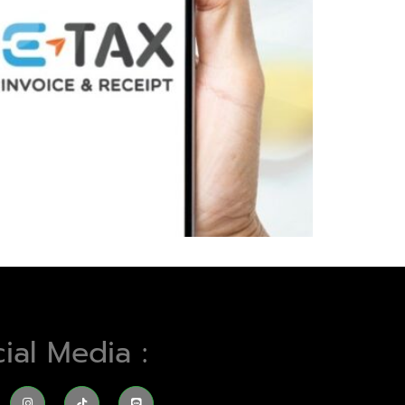
ial Media :