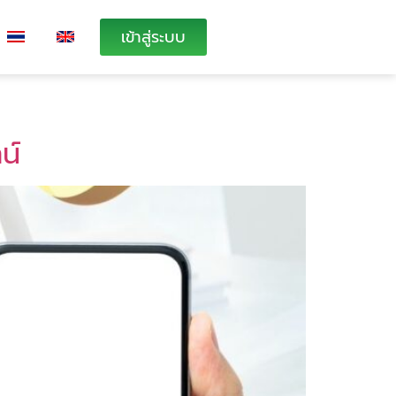
เข้าสู่ระบบ
น์